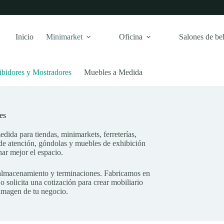
Inicio
Minimarket
Oficina
Salones de bel
ibidores y Mostradores
Muebles a Medida
es
dida para tiendas, minimarkets, ferreterías,
 de atención, góndolas y muebles de exhibición
ar mejor el espacio.
 almacenamiento y terminaciones. Fabricamos en
 solicita una cotización para crear mobiliario
 imagen de tu negocio.