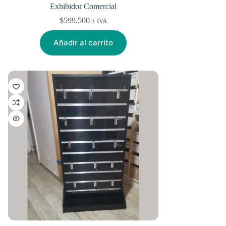
Exhibidor Comercial
$
599.500
+ IVA
Añadir al carrito