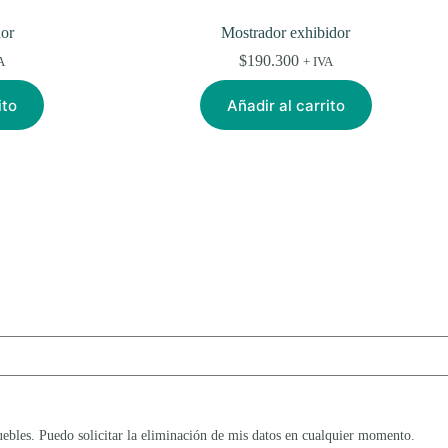
dor
Mostrador exhibidor
$
190.300
A
+ IVA
ito
Añadir al carrito
les. Puedo solicitar la eliminación de mis datos en cualquier momento.