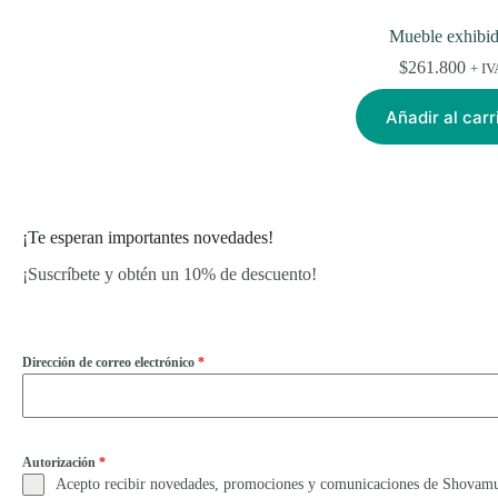
Mueble exhibi
$
261.800
+ IV
Añadir al carr
¡Te esperan importantes novedades!
¡Suscríbete y obtén un 10% de descuento!
Dirección de correo electrónico
*
Autorización
*
Acepto recibir novedades, promociones y comunicaciones de Shovamueb