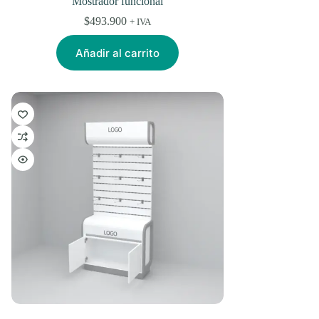
Mostrador funcional
$
493.900
+ IVA
Añadir al carrito