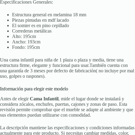
Especificaciones Generales:
Estructura general en melamina 18 mm
Piezas pintadas en mdf lacado
El somier es en pino cepillado
Correderas metálicas
Alto: 195cm
Ancho: 193cm
Fondo: 195cm
Una cama infantil para niña de 1 plaza o plaza y media, tiene una
estructura firme, elegante y funcional para usar.También cuenta con
una garantía de 3 meses por defecto de fabricación( no incluye por mal
uso, golpes o raspones).
Información para elegir este modelo
Antes de elegir
Cama Infantil
, mide el lugar donde se instalará y
considera zócalos, enchufes, puertas, cajones y zonas de paso. Esta
revisión permite comprobar que el mueble se adapte al ambiente y que
sus elementos puedan utilizarse con comodidad.
La descripción mantiene las especificaciones y condiciones informadas
actualmente para este producto. Si necesitas cambiar medidas, color,