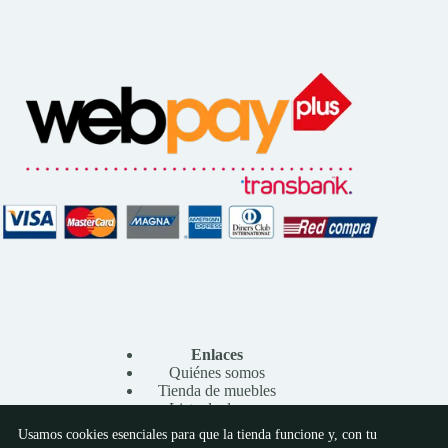
Enlaces
Quiénes somos
Tienda de muebles
Lista de deseos
Contacto
Usamos cookies esenciales para que la tienda funcione y, con tu
Preferencias de cookies