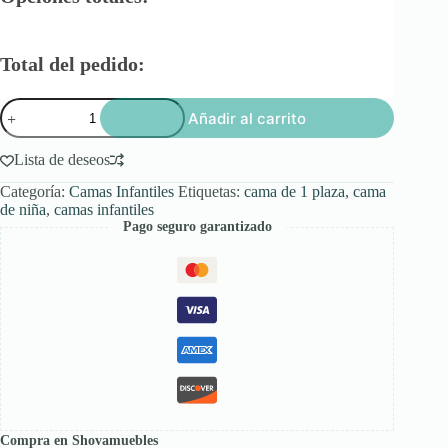
Total del pedido:
Cama
Añadir al carrito
Infantil
cantidad
Lista de deseos
Categoría:
Camas Infantiles
Etiquetas:
cama de 1 plaza
,
cama
de niña
,
camas infantiles
Pago seguro garantizado
Compra en Shovamuebles