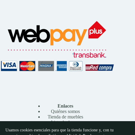
Enlaces
Quiénes somos
Tienda de muebles
Lista de deseos
Contacto
Usamos cookies esenciales para que la tienda funcione y, con tu
Preferencias de cookies