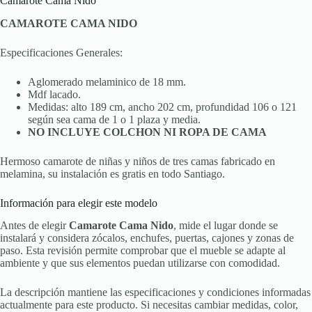
Camarote Cama Nido
CAMAROTE CAMA NIDO
Especificaciones Generales:
Aglomerado melaminico de 18 mm.
Mdf lacado.
Medidas: alto 189 cm, ancho 202 cm, profundidad 106 o 121
según sea cama de 1 o 1 plaza y media.
NO INCLUYE COLCHON NI ROPA DE CAMA
Hermoso camarote de niñas y niños de tres camas fabricado en
melamina, su instalación es gratis en todo Santiago.
Información para elegir este modelo
Antes de elegir
Camarote Cama Nido
, mide el lugar donde se
instalará y considera zócalos, enchufes, puertas, cajones y zonas de
paso. Esta revisión permite comprobar que el mueble se adapte al
ambiente y que sus elementos puedan utilizarse con comodidad.
La descripción mantiene las especificaciones y condiciones informadas
actualmente para este producto. Si necesitas cambiar medidas, color,