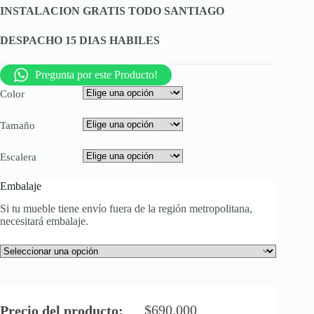
INSTALACION GRATIS TODO SANTIAGO
DESPACHO 15 DIAS HABILES
Pregunta por este Producto!
Color
Tamaño
Escalera
Embalaje
Si tu mueble tiene envío fuera de la región metropolitana,
necesitará embalaje.
$
690.000
Precio del producto: