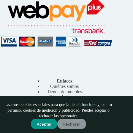
Enlaces
Quiénes somos
Tienda de muebles
Lista de deseos
Contacto
Usamos cookies esenciales para que la tienda funcione y, con tu
Preferencias de cookies
permiso, cookies de medición y publicidad. Puedes aceptar o
Copyright © 2026 - Shovamuebles
rechazar las opcionales.
Aceptar
Rechazar