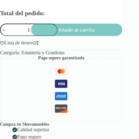
Total del pedido:
Estante
Añadir al carrito
Regulable
cantidad
Lista de deseos
Categoría:
Estanteria y Gondolas
Pago seguro garantizado
Compra en Shovamuebles
Calidad superior
Pago seguro