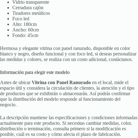
Vidrio transparente
Cerradura cajòn
Tiradores metàlicos
Foco led
Alto: 180cm
Ancho: 60cm
Fondo: 45cm
Hermosa y elegante vitrina con panel ranurado, disponible en color
blanco y negro, diseño funcional y con foco led, si deseas personalizar
las medidas y colores, se realiza con un costo adicional, contàctanos.
Información para elegir este modelo
Antes de ubicar
Vitrina con Panel Ranurado
en el local, mide el
espacio útil y considera la circulación de clientes, la atención y el tipo
de productos que se exhibirán o almacenarán. Así podrás confirmar
que la distribución del modelo responde al funcionamiento del
negocio.
La descripción mantiene las especificaciones y condiciones informadas
actualmente para este producto. Si necesitas cambiar medidas, color,
distribución o terminación, consulta primero si la modificación es
posible, cuál es su costo y cómo afecta el plazo de fabricación.