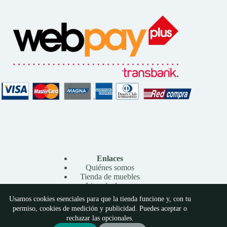
Enlaces
Quiénes somos
Tienda de muebles
Lista de deseos
Contacto
Usamos cookies esenciales para que la tienda funcione y, con tu
Preferencias de cookies
permiso, cookies de medición y publicidad. Puedes aceptar o
Copyright © 2026 - Shovamuebles
rechazar las opcionales.