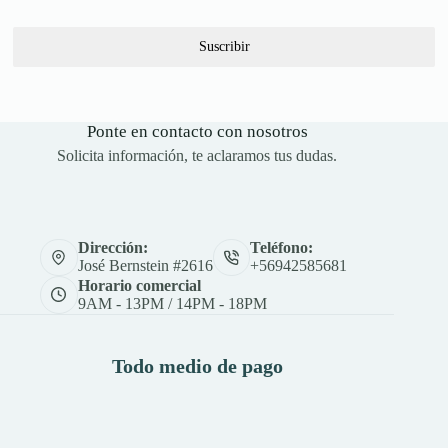
Suscribir
Ponte en contacto con nosotros
Solicita información, te aclaramos tus dudas.
Dirección:
Teléfono:
José Bernstein #2616
+56942585681
Horario comercial
9AM - 13PM / 14PM - 18PM
Todo medio de pago