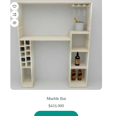
Mueble Bar
$
416.900