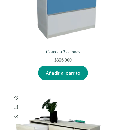
Comoda 3 cajones
$
306.900
Añadir al carrito