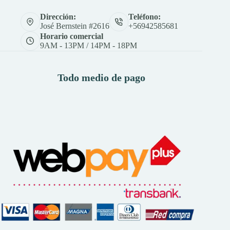
Dirección:
Teléfono:
José Bernstein #2616
+56942585681
Horario comercial
9AM - 13PM / 14PM - 18PM
Todo medio de pago