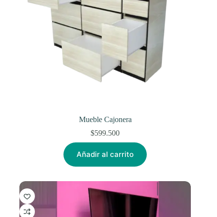
Mueble Cajonera
$
599.500
Añadir al carrito