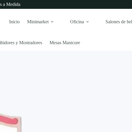
s a Medida
Inicio
Minimarket
Oficina
Salones de bel
ibidores y Mostradores
Mesas Manicure